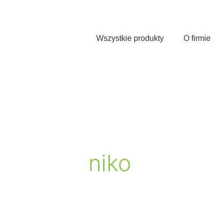
Przejdź
do
treści
Wszystkie produkty
O firmie
niko