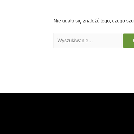
Nie udało się znaleźć tego, czego sz
Szukaj
dla: