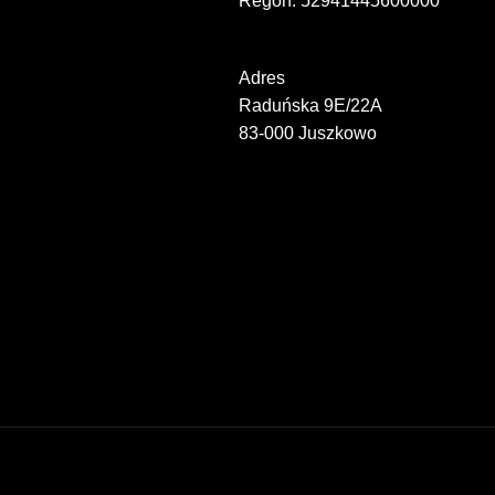
Regon: 52941445600000
Adres
Raduńska 9E/22A
83-000 Juszkowo