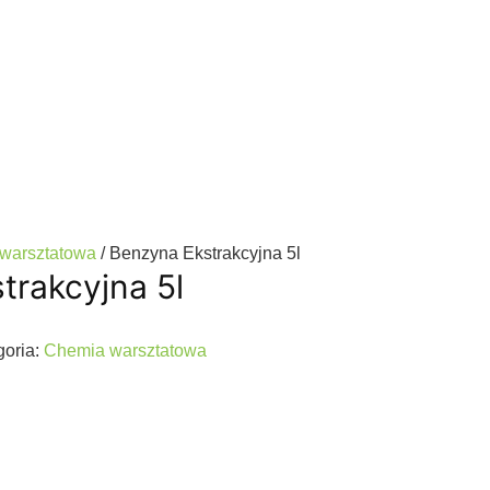
warsztatowa
/ Benzyna Ekstrakcyjna 5l
trakcyjna 5l
goria:
Chemia warsztatowa