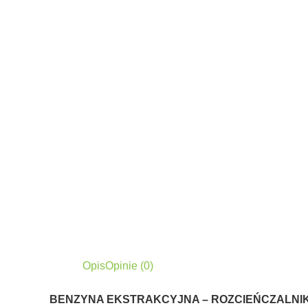
Opis
Opinie (0)
BENZYNA EKSTRAKCYJNA – ROZCIEŃCZALNI