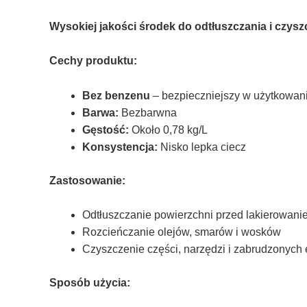
Wysokiej jakości środek do odtłuszczania i czysz
Cechy produktu:
Bez benzenu
– bezpieczniejszy w użytkowan
Barwa:
Bezbarwna
Gęstość:
Około 0,78 kg/L
Konsystencja:
Nisko lepka ciecz
Zastosowanie:
Odtłuszczanie powierzchni przed lakierowani
Rozcieńczanie olejów, smarów i wosków
Czyszczenie części, narzędzi i zabrudzonych
Sposób użycia: