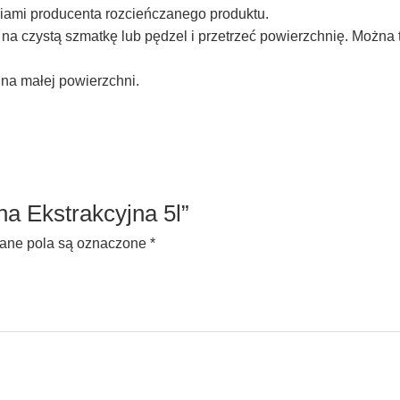
iami producenta rozcieńczanego produktu.
na czystą szmatkę lub pędzel i przetrzeć powierzchnię. Można
na małej powierzchni.
na Ekstrakcyjna 5l”
ne pola są oznaczone
*