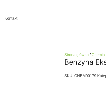
Kontakt
Strona główna
/
Chemia 
Benzyna Eks
SKU:
CHEM00179
Kate