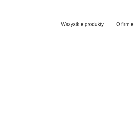
Przejdź
do
treści
Wszystkie produkty
O firmie