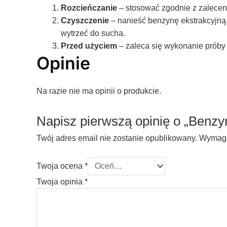
Rozcieńczanie
– stosować zgodnie z zalecen
Czyszczenie
– nanieść benzynę ekstrakcyjną 
wytrzeć do sucha.
Przed użyciem
– zaleca się wykonanie próby 
Opinie
Na razie nie ma opinii o produkcie.
Napisz pierwszą opinię o „Benzy
Twój adres email nie zostanie opublikowany.
Wymaga
Twoja ocena
*
Twoja opinia
*