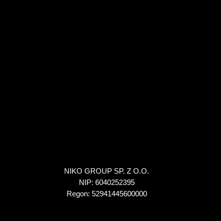
NIKO GROUP SP. Z O.O.
NIP: 6040252395
Regon: 52941445600000