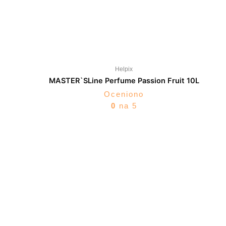
Helpix
MASTER`SLine Perfume Passion Fruit 10L
Oceniono
0
na 5