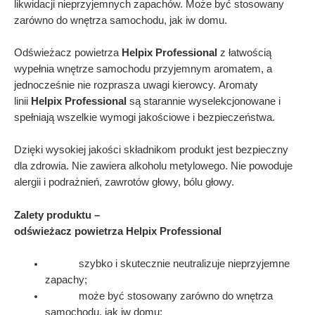
likwidacji nieprzyjemnych zapachów. Może być stosowany
zarówno do wnętrza samochodu, jak iw domu.
Odświeżacz powietrza
Helpix
Professional
z łatwością
wypełnia wnętrze samochodu przyjemnym aromatem, a
jednocześnie nie rozprasza uwagi kierowcy. Aromaty
linii
Helpix
Professional
są starannie wyselekcjonowane i
spełniają wszelkie wymogi jakościowe i bezpieczeństwa.
Dzięki wysokiej jakości składnikom produkt jest bezpieczny
dla zdrowia. Nie zawiera alkoholu metylowego. Nie powoduje
alergii i podrażnień, zawrotów głowy, bólu głowy.
Zalety produktu –
odświeżacz powietrza
Helpix
Professional
szybko i skutecznie neutralizuje nieprzyjemne
zapachy;
może być stosowany zarówno do wnętrza
samochodu, jak iw domu;