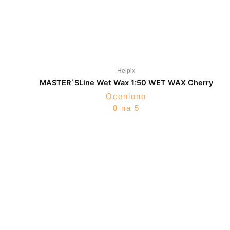
Helpix
MASTER`SLine Wet Wax 1:50 WET WAX Cherry
Oceniono
0
na 5