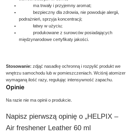
ma trwały i przyjemny aromat;
bezpieczny dla zdrowia, nie powoduje alergii,
podrażnień, sprzyja koncentracji;
łatwy w użyciu;
produkowane z surowców posiadających
międzynarodowe certyfikaty jakości.
Stosowanie:
zdjąć nasadkę ochronną i rozpylić produkt we
wnętrzu samochodu lub w pomieszczeniach. Wciśnij atomizer
wymaganą ilość razy, regulując intensywność zapachu.
Opinie
Na razie nie ma opinii o produkcie.
Napisz pierwszą opinię o „HELPIX –
Air freshener Leather 60 ml