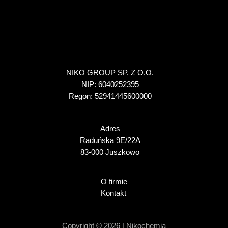
NIKO GROUP SP. Z O.O.
NIP: 6040252395
Regon: 52941445600000
Adres
Raduńska 9E/22A
83-000 Juszkowo
O firmie
Kontakt
Copyright © 2026 | Nikochemia