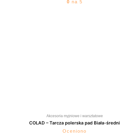
0
na 5
Akcesoria myjniowe i warsztatowe
COLAD – Tarcza polerska pad Biała-średni
Oceniono