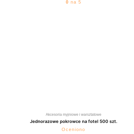
0
na 5
Akcesoria myjniowe i warsztatowe
Jednorazowe pokrowce na fotel 500 szt.
Oceniono