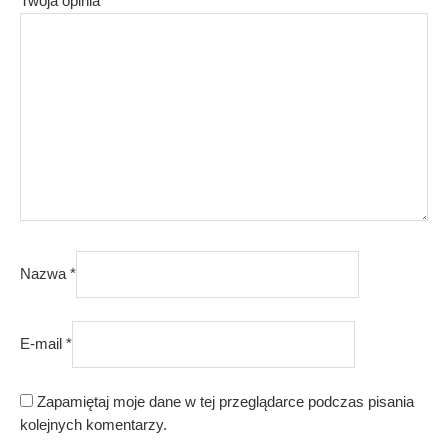
Twoja opinia
*
Nazwa
*
E-mail
*
Zapamiętaj moje dane w tej przeglądarce podczas pisania
kolejnych komentarzy.