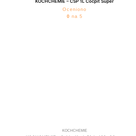
KOCHCHEMIE – CSP 1L Cocpit Super
Oceniono
0
na 5
KOCHCHEMIE