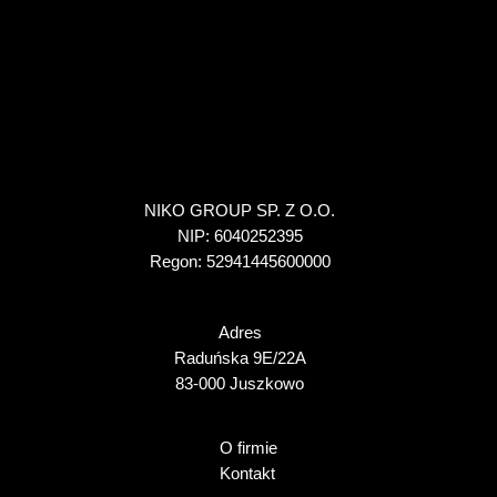
NIKO GROUP SP. Z O.O.
NIP: 6040252395
Regon: 52941445600000
Adres
Raduńska 9E/22A
83-000 Juszkowo
O firmie
Kontakt