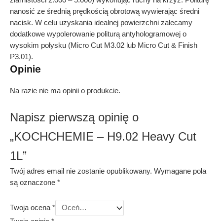
nanosić ze średnią prędkością obrotową wywierając średni
nacisk. W celu uzyskania idealnej powierzchni zalecamy
dodatkowe wypolerowanie politurą antyhologramowej o
wysokim połysku (Micro Cut M3.02 lub Micro Cut & Finish
P3.01).
Opinie
Na razie nie ma opinii o produkcie.
Napisz pierwszą opinię o
„KOCHCHEMIE – H9.02 Heavy Cut
1L”
Twój adres email nie zostanie opublikowany.
Wymagane pola
są oznaczone
*
Twoja ocena
*