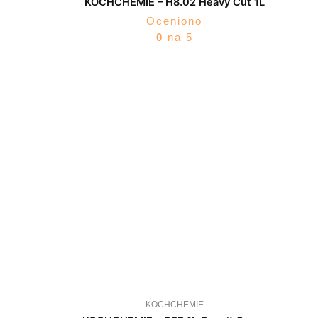
KOCHCHEMIE – H8.02 Heavy Cut 1L
Oceniono
0
na 5
KOCHCHEMIE