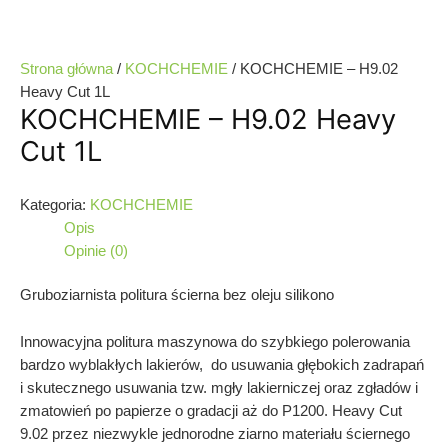
Strona główna
/
KOCHCHEMIE
/ KOCHCHEMIE – H9.02
Heavy Cut 1L
KOCHCHEMIE – H9.02 Heavy
Cut 1L
Kategoria:
KOCHCHEMIE
Opis
Opinie (0)
Gruboziarnista politura ścierna bez oleju silikono
Innowacyjna politura maszynowa do szybkiego polerowania
bardzo wyblakłych lakierów, do usuwania głębokich zadrapań
i skutecznego usuwania tzw. mgły lakierniczej oraz zgładów i
zmatowień po papierze o gradacji aż do P1200. Heavy Cut
9.02 przez niezwykle jednorodne ziarno materiału ściernego