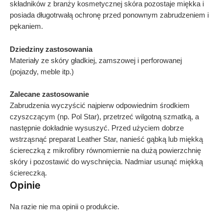
składników z branży kosmetycznej skóra pozostaje miękka i
posiada długotrwałą ochronę przed ponownym zabrudzeniem i
pękaniem.
Dziedziny zastosowania
Materiały ze skóry gładkiej, zamszowej i perforowanej
(pojazdy, meble itp.)
Zalecane zastosowanie
Zabrudzenia wyczyścić najpierw odpowiednim środkiem
czyszczącym (np. Pol Star), przetrzeć wilgotną szmatką, a
następnie dokładnie wysuszyć. Przed użyciem dobrze
wstrząsnąć preparat Leather Star, nanieść gąbką lub miękką
ściereczką z mikrofibry równomiernie na dużą powierzchnię
skóry i pozostawić do wyschnięcia. Nadmiar usunąć miękką
ściereczką.
Opinie
Na razie nie ma opinii o produkcie.