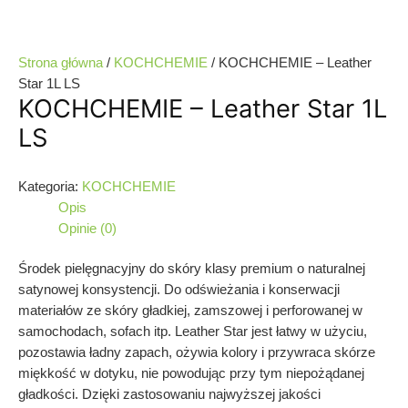
Strona główna
/
KOCHCHEMIE
/ KOCHCHEMIE – Leather
Star 1L LS
KOCHCHEMIE – Leather Star 1L
LS
Kategoria:
KOCHCHEMIE
Opis
Opinie (0)
Środek pielęgnacyjny do skóry klasy premium o naturalnej
satynowej konsystencji. Do odświeżania i konserwacji
materiałów ze skóry gładkiej, zamszowej i perforowanej w
samochodach, sofach itp. Leather Star jest łatwy w użyciu,
pozostawia ładny zapach, ożywia kolory i przywraca skórze
miękkość w dotyku, nie powodując przy tym niepożądanej
gładkości. Dzięki zastosowaniu najwyższej jakości