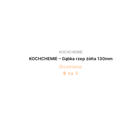
KOCHCHEMIE
KOCHCHEMIE – Gąbka rzep żółta 130mm
Oceniono
0
na 5