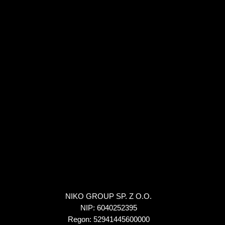
NIKO GROUP SP. Z O.O.
NIP: 6040252395
Regon: 52941445600000