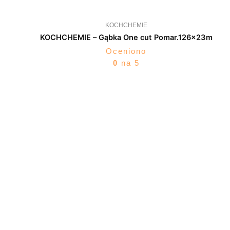
KOCHCHEMIE
KOCHCHEMIE – Gąbka One cut Pomar.126x23m
Oceniono
0
na 5