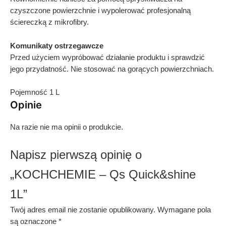
czyszczone powierzchnie i
wypolerować profesjonalną
ściereczką z mikrofibry.
Komunikaty ostrzegawcze
Przed użyciem wypróbować działanie produktu i sprawdzić
jego przydatność. Nie
stosować na gorących powierzchniach.
Pojemność 1 L
Opinie
Na razie nie ma opinii o produkcie.
Napisz pierwszą opinię o
„KOCHCHEMIE – Qs Quick&shine
1L”
Twój adres email nie zostanie opublikowany.
Wymagane pola
są oznaczone
*