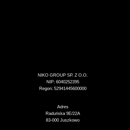
NIKO GROUP SP. Z O.O.
NIP: 6040252395
Regon: 52941445600000
Adres
Raduńska 9E/22A
83-000 Juszkowo