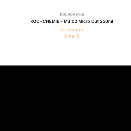
KOCHCHEMIE
KOCHCHEMIE – M3.02 Micro Cut 250ml
Oceniono
0
na 5