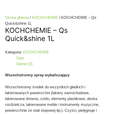
Strona główna
/
KOCHCHEMIE
/ KOCHCHEMIE – Qs
Quick&shine 1L
KOCHCHEMIE – Qs
Quick&shine 1L
Kategoria:
KOCHCHEMIE
Opis
Opinie (0)
Wszechstronny spray wykańczający
Wszechstronny środek do wszystkich gładkich i
lakierowanych powierzchni (lakiery
samochodowe,
lakierowane drewno, szkło, elementy plastikowe, deska
rozdzielcza,
lakierowane meble i instrumenty muzyczne,
powierzchnie ze stali stopowej itp.). Czyści,
pielęgnuje i