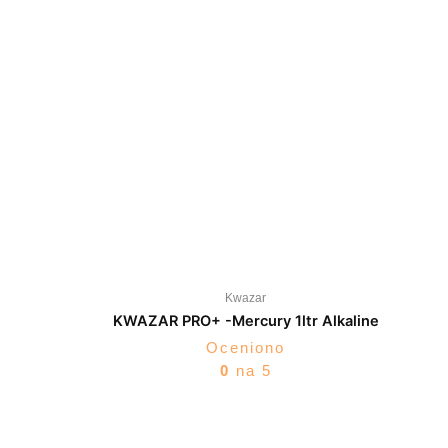
Kwazar
KWAZAR PRO+ -Mercury 1ltr Alkaline
Oceniono
0
na 5