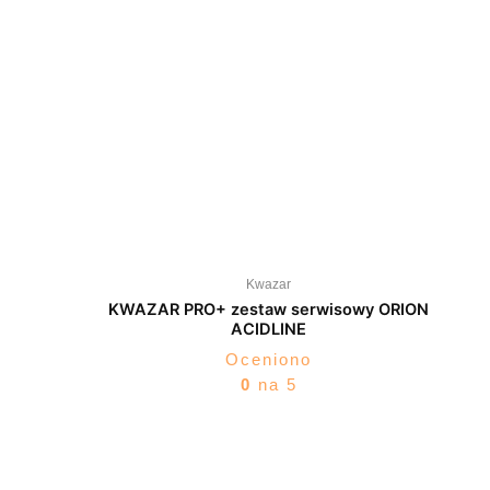
Kwazar
KWAZAR PRO+ zestaw serwisowy ORION
ACIDLINE
Oceniono
0
na 5