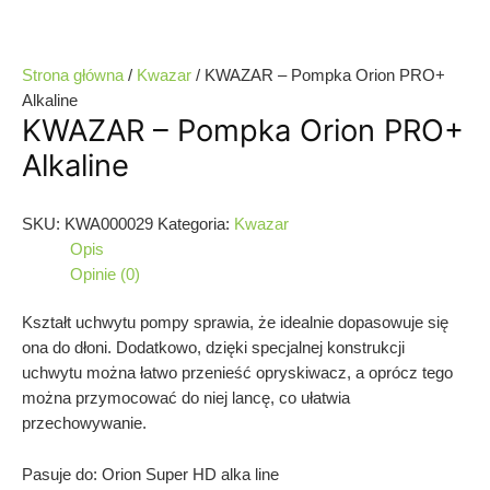
Strona główna
/
Kwazar
/ KWAZAR – Pompka Orion PRO+
Alkaline
KWAZAR – Pompka Orion PRO+
Alkaline
SKU:
KWA000029
Kategoria:
Kwazar
Opis
Opinie (0)
Kształt uchwytu pompy sprawia, że idealnie dopasowuje się
ona do dłoni. Dodatkowo, dzięki specjalnej konstrukcji
uchwytu można łatwo przenieść opryskiwacz, a oprócz tego
można przymocować do niej lancę, co ułatwia
przechowywanie.
Pasuje do: Orion Super HD alka line