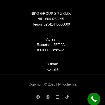
NIKO GROUP SP. Z O.O.
NIP: 6040252395
Regon: 52941445600000
Adres
Raduńska 9E/22A
83-000 Juszkowo
O firmie
Kontakt
Copyright © 2026 | Nikochemia