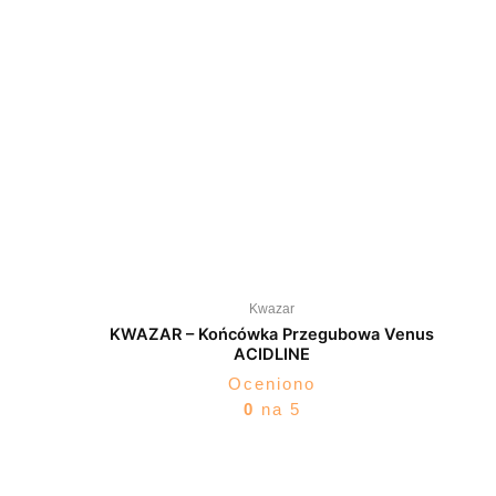
Kwazar
KWAZAR – Końcówka Przegubowa Venus
ACIDLINE
Oceniono
0
na 5