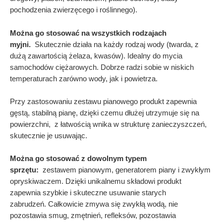
pochodzenia zwierzęcego i roślinnego).
Można go stosować na wszystkich rodzajach
myjni.
Skutecznie działa na każdy rodzaj wody (twarda, z
dużą zawartością żelaza, kwasów). Idealny do mycia
samochodów ciężarowych. Dobrze radzi sobie w niskich
temperaturach zarówno wody, jak i powietrza.
Przy zastosowaniu zestawu pianowego produkt zapewnia
gęstą, stabilną pianę, dzięki czemu dłużej utrzymuje się na
powierzchni, z łatwością wnika w strukturę zanieczyszczeń,
skutecznie je usuwając.
Można go stosować z dowolnym typem
sprzętu:
zestawem pianowym, generatorem piany i zwykłym
opryskiwaczem. Dzięki unikalnemu składowi produkt
zapewnia szybkie i skuteczne usuwanie starych
zabrudzeń. Całkowicie zmywa się zwykłą wodą, nie
pozostawia smug, zmętnień, refleksów, pozostawia