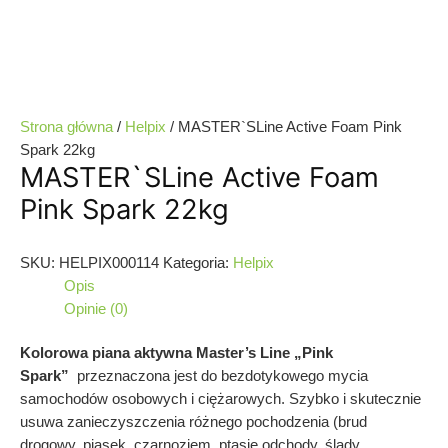
Strona główna
/
Helpix
/ MASTER`SLine Active Foam Pink
Spark 22kg
MASTER`SLine Active Foam
Pink Spark 22kg
SKU:
HELPIX000114
Kategoria:
Helpix
Opis
Opinie (0)
Kolorowa piana aktywna Master’s Line „Pink
Spark”
przeznaczona jest do bezdotykowego mycia
samochodów osobowych i ciężarowych. Szybko i skutecznie
usuwa zanieczyszczenia różnego pochodzenia (brud
drogowy, piasek, czarnoziem, ptasie odchody, ślady