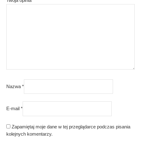
Twoja opinia
*
Nazwa
*
E-mail
*
Zapamiętaj moje dane w tej przeglądarce podczas pisania
kolejnych komentarzy.