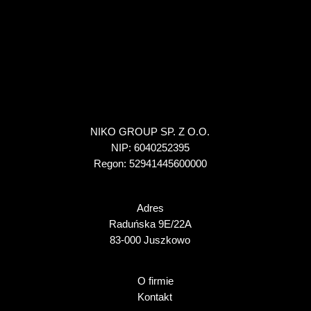
NIKO GROUP SP. Z O.O.
NIP: 6040252395
Regon: 52941445600000
Adres
Raduńska 9E/22A
83-000 Juszkowo
O firmie
Kontakt