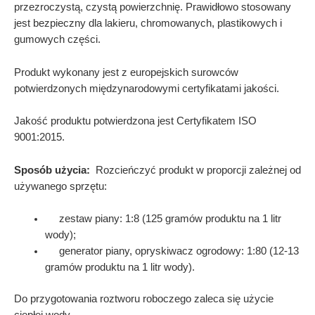
przezroczystą, czystą powierzchnię. Prawidłowo stosowany
jest bezpieczny dla lakieru, chromowanych, plastikowych i
gumowych części.
Produkt wykonany jest z europejskich surowców
potwierdzonych międzynarodowymi certyfikatami jakości.
Jakość produktu potwierdzona jest Certyfikatem ISO
9001:2015.
Sposób użycia:
Rozcieńczyć produkt w proporcji zależnej
od
używanego sprzętu:
zestaw piany: 1:8 (125 gramów produktu na 1 litr
wody);
generator piany, opryskiwacz ogrodowy: 1:80 (12-13
gramów produktu na 1 litr wody).
Do przygotowania roztworu roboczego zaleca się użycie
ciepłej wody.