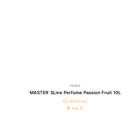
Helpix
MASTER`SLine Perfume Passion Fruit 10L
Oceniono
0
na 5