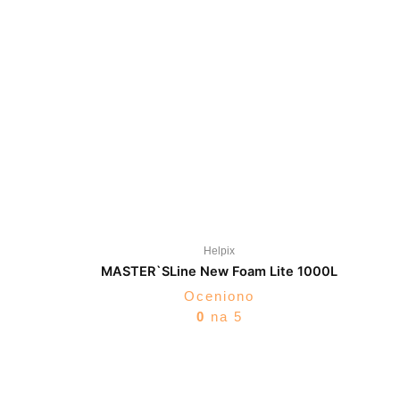
Helpix
MASTER`SLine New Foam Lite 1000L
Oceniono
0
na 5