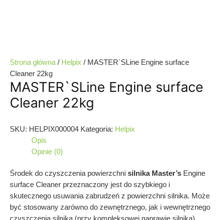
Strona główna
/
Helpix
/ MASTER`SLine Engine surface
Cleaner 22kg
MASTER`SLine Engine surface
Cleaner 22kg
SKU:
HELPIX000004
Kategoria:
Helpix
Opis
Opinie (0)
Środek do czyszczenia powierzchni
silnika
Master’s
Engine
surface Cleaner przeznaczony jest do szybkiego i
skutecznego usuwania zabrudzeń z powierzchni silnika. Może
być stosowany zarówno do zewnętrznego, jak i wewnętrznego
czyszczenia silnika (przy kompleksowej naprawie silnika).