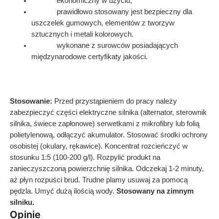
ekonomiczny w użyciu;
prawidłowo stosowany jest bezpieczny dla
uszczelek gumowych, elementów z tworzyw
sztucznych i metali kolorowych.
wykonane z surowców posiadających
międzynarodowe certyfikaty jakości.
Stosowanie:
Przed przystąpieniem do pracy należy
zabezpieczyć części elektryczne silnika (alternator, sterownik
silnika, świece zapłonowe) serwetkami z mikrofibry lub folią
polietylenową, odłączyć akumulator. Stosować środki ochrony
osobistej (okulary, rękawice). Koncentrat rozcieńczyć w
stosunku 1:5 (100-200 g/l). Rozpylić produkt na
zanieczyszczoną powierzchnię silnika. Odczekaj 1-2 minuty,
aż płyn rozpuści brud. Trudne plamy usuwaj za pomocą
pędzla. Umyć dużą ilością wody.
Stosowany na zimnym
silniku.
Opinie