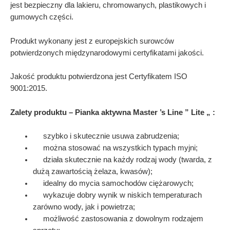
jest bezpieczny dla lakieru, chromowanych, plastikowych i
gumowych części.
Produkt wykonany jest z europejskich surowców
potwierdzonych międzynarodowymi certyfikatami jakości.
Jakość produktu potwierdzona jest Certyfikatem ISO
9001:2015.
Zalety produktu –
Pianka
aktywna
Master
’s
Line
”
Lite
„
:
szybko i skutecznie usuwa zabrudzenia;
można stosować na wszystkich typach myjni;
działa skutecznie na każdy rodzaj wody (twarda, z
dużą zawartością żelaza, kwasów);
idealny do mycia samochodów ciężarowych;
wykazuje dobry wynik w niskich temperaturach
zarówno wody, jak i powietrza;
możliwość zastosowania z dowolnym rodzajem