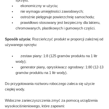
sprzętu;
ekonomiczny w użyciu;
nie wymaga umiejętności zawodowych;
ostrożnie pielęgnuje powierzchnię samochodu;
prawidłowo stosowany jest bezpieczny dla lakieru,
chromowanych, plastikowych i gumowych części.
Sposób użycia:
Rozcieńczyć produkt w proporcji zależnej od
używanego sprzętu:
zestaw piany: 1:8 (125 gramów produktu na 1 litr
wody);
generator piany, opryskiwacz ogrodowy: 1:80 (12-13
gramów produktu na 1 litr wody).
Do przygotowania roztworu roboczego zaleca się użycie
ciepłej wody.
Widoczne zanieczyszczenia zmyć za pomocą urządzenia
wysokociśnieniowego, które zapewni: