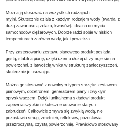
Można ją stosować na wszystkich rodzajach
myjni. Skutecznie działa z każdym rodzajem wody (twarda, z
dużą zawartością żelaza, kwasów). Idealna do mycia
samochodów ciężarowych. Dobrze radzi sobie w niskich
temperaturach zarówno wody, jak i powietrza.
Przy zastosowaniu zestawu pianowego produkt posiada
gęstą, stabilną pianę, dzięki czemu dłużej utrzymuje się na
powierzchni, z łatwością wnika w strukturę zanieczyszczeń,
skutecznie je usuwając.
Można go stosować z dowolnym typem sprzętu: zestawem
pianowym, dozetronem, generatorem piany i zwykłym
opryskiwaczem. Dzięki unikalnemu składowi produkt
zapewnia szybkie i skuteczne usuwanie starych
zabrudzeń. Całkowicie zmywa się zwykłą wodą, nie
pozostawia smug, zmętnień, refleksów, pozostawia
przezroczystą, czystą powierzchnię. Prawidłowo stosowany