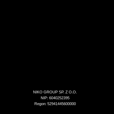
NIKO GROUP SP. Z O.O.
NIP: 6040252395
Regon: 52941445600000