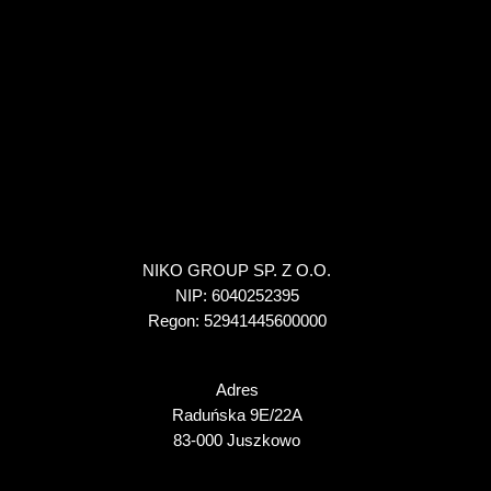
NIKO GROUP SP. Z O.O.
NIP: 6040252395
Regon: 52941445600000
Adres
Raduńska 9E/22A
83-000 Juszkowo