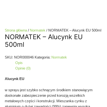
Strona główna
/
Normatek
/ NORMATEK – Alucynk EU 500ml
NORMATEK – Alucynk EU
500ml
SKU:
NOR000046
Kategoria:
Normatek
Opis
Opinie (0)
Alucynk EU
w sprayu jest szybko schnącym środkiem stanowiącym
doskonałe zabezpieczenie przed korozją wszelkich
metalowych części i konstrukcji. Mieszanka cynku z
aluminium o dużej zawartości (99%) zapewnia wysoką