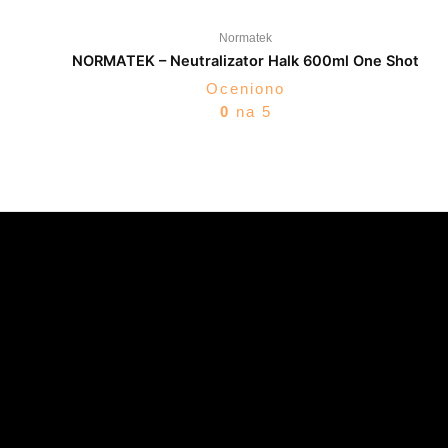
Normatek
NORMATEK – Neutralizator Halk 600ml One Shot
Oceniono
0
na 5