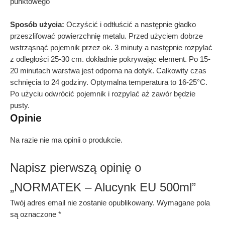
punktowego
Sposób użycia:
Oczyścić i odtłuścić a następnie gładko
przeszlifować powierzchnię metalu. Przed użyciem dobrze
wstrząsnąć pojemnik przez ok. 3 minuty a następnie rozpylać
z odległości 25-30 cm. dokładnie pokrywając element. Po 15-
20 minutach warstwa jest odporna na dotyk. Całkowity czas
schnięcia to 24 godziny. Optymalna temperatura to 16-25°C.
Po użyciu odwrócić pojemnik i rozpylać aż zawór będzie
pusty.
Opinie
Na razie nie ma opinii o produkcie.
Napisz pierwszą opinię o
„NORMATEK – Alucynk EU 500ml”
Twój adres email nie zostanie opublikowany.
Wymagane pola
są oznaczone
*