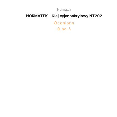
Normatek
NORMATEK – Klej cyjanoakrylowy NT202
Oceniono
0
na 5