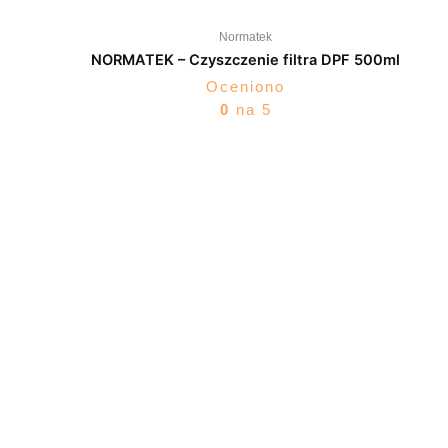
Normatek
NORMATEK – Czyszczenie filtra DPF 500ml
Oceniono
0
na 5