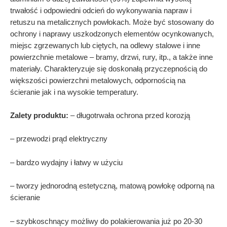
trwałość i odpowiedni odcień do wykonywania napraw i
retuszu na metalicznych powłokach. Może być stosowany do
ochrony i naprawy uszkodzonych elementów ocynkowanych,
miejsc zgrzewanych lub ciętych, na odlewy stalowe i inne
powierzchnie metalowe – bramy, drzwi, rury, itp., a także inne
materiały. Charakteryzuje się doskonałą przyczepnością do
większości powierzchni metalowych, odpornością na
ścieranie jak i na wysokie temperatury.
Zalety produktu:
– długotrwała ochrona przed korozją
– przewodzi prąd elektryczny
– bardzo wydajny i łatwy w użyciu
– tworzy jednorodną estetyczną, matową powłokę odporną na
ścieranie
– szybkoschnący możliwy do polakierowania już po 20-30