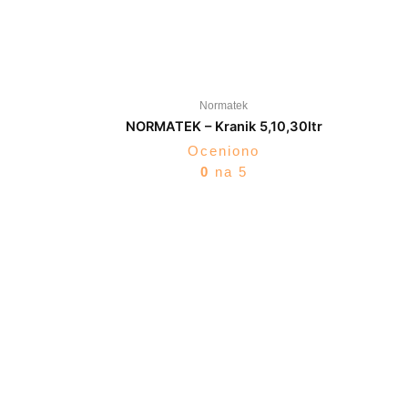
Normatek
NORMATEK – Kranik 5,10,30ltr
Oceniono
0
na 5