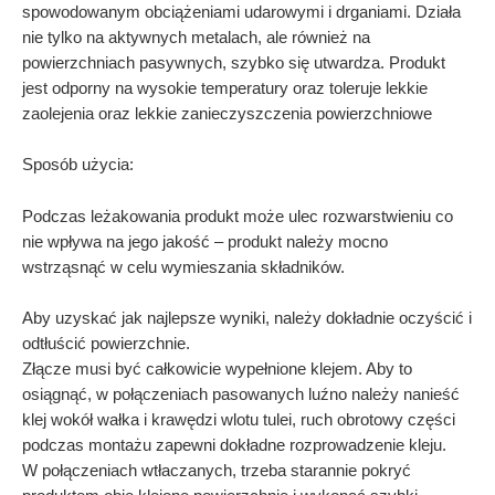
spowodowanym obciążeniami udarowymi i drganiami. Działa
nie tylko na aktywnych metalach, ale również na
powierzchniach pasywnych, szybko się utwardza. Produkt
jest odporny na wysokie temperatury oraz toleruje lekkie
zaolejenia oraz lekkie zanieczyszczenia powierzchniowe
Sposób użycia:
Podczas leżakowania produkt może ulec rozwarstwieniu co
nie wpływa na jego jakość – produkt należy mocno
wstrząsnąć w celu wymieszania składników.
Aby uzyskać jak najlepsze wyniki, należy dokładnie oczyścić i
odtłuścić powierzchnie.
Złącze musi być całkowicie wypełnione klejem. Aby to
osiągnąć, w połączeniach pasowanych luźno należy nanieść
klej wokół wałka i krawędzi wlotu tulei, ruch obrotowy części
podczas montażu zapewni dokładne rozprowadzenie kleju.
W połączeniach wtłaczanych, trzeba starannie pokryć