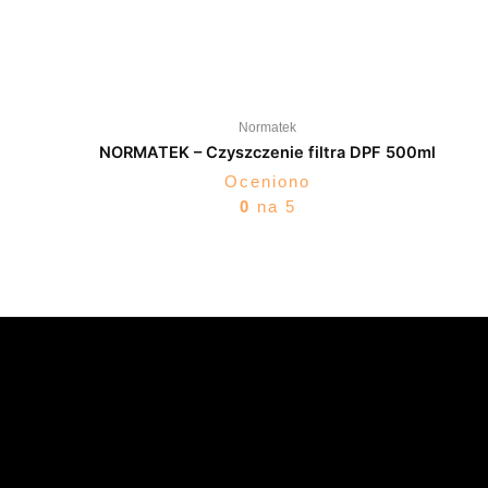
Normatek
NORMATEK – Czyszczenie filtra DPF 500ml
Oceniono
0
na 5