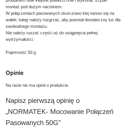
produktem obie klejone powierzchnie i wykonać szybki
montaż pod dużym naciskiem.
W połączeniach pasowanych skurczowo klej nanosi się na
wałek; tuleję należy rozgrzać, aby powstał dostateczny luz dla
swobodnego montażu.
Nie należy ruszać części aż do osiągnięcia pełnej
wytrzymałości.
Pojemność 50 g
Opinie
Na razie nie ma opinii o produkcie.
Napisz pierwszą opinię o
„NORMATEK- Mocowanie Połączeń
Pasowanych 50G”