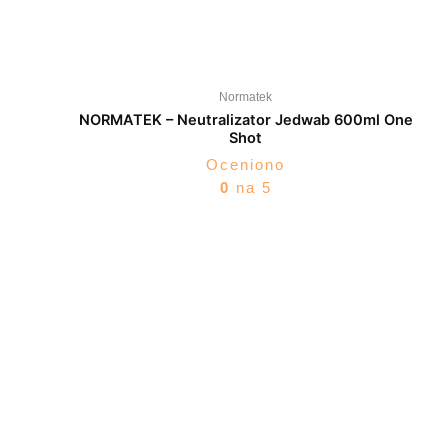
Normatek
NORMATEK – Neutralizator Jedwab 600ml One
Shot
Oceniono
0
na 5