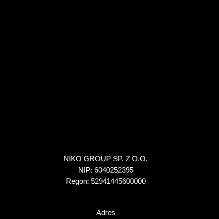
NIKO GROUP SP. Z O.O.
NIP: 6040252395
Regon: 52941445600000
Adres