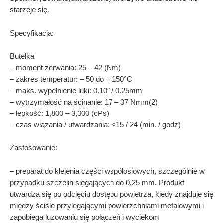
starzeje się.
Specyfikacja:
Butelka
– moment zerwania: 25 – 42 (Nm)
– zakres temperatur: – 50 do + 150°C
– maks. wypełnienie luki: 0.10″ / 0.25mm
– wytrzymałość na ścinanie: 17 – 37 Nmm(2)
– lepkość: 1,800 – 3,300 (cPs)
– czas wiązania / utwardzania: <15 / 24 (min. / godz)
Zastosowanie:
– preparat do klejenia części współosiowych, szczególnie w
przypadku szczelin sięgających do 0,25 mm. Produkt
utwardza się po odcięciu dostępu powietrza, kiedy znajduje się
między ściśle przylegającymi powierzchniami metalowymi i
zapobiega luzowaniu się połączeń i wyciekom