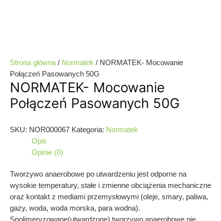
Strona główna
/
Normatek
/ NORMATEK- Mocowanie
Połączeń Pasowanych 50G
NORMATEK- Mocowanie
Połączeń Pasowanych 50G
SKU:
NOR000067
Kategoria:
Normatek
Opis
Opinie (0)
Tworzywo anaerobowe po utwardzeniu jest odporne na
wysokie temperatury, stałe i zmienne obciążenia mechaniczne
oraz kontakt z mediami przemysłowymi (oleje, smary, paliwa,
gazy, woda, woda morska, para wodna).
Spolimeryzowane(utwardzone) tworzywo anaerobowe nie