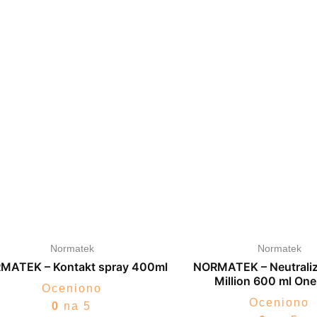
Normatek
Normatek
MATEK – Kontakt spray 400ml
NORMATEK – Neutraliz
Million 600 ml One
Oceniono
Oceniono
0
na 5