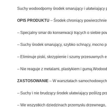
Suchy wodoodporny środek smarujący i ułatwiający p
OPIS PRODUKTU
– Środek chroniący powierzchnie, 
– Specjalny smar do konserwacji trących o siebie po
– Suchy środek smarujący, szybko schnący, mocno pr
– Eliminuje piski, skrzypienie i szumy przesuwnyc
– Nie reaguje z metalami, plastykiem i gumą.Wodood
ZASTOSOWANIE
– W warsztatach samochodowych: e
– Suchy i nie brudzący środek ułatwiający poślizg prz
– We wszystkich dziedzinach przemysłu drzewnego, p