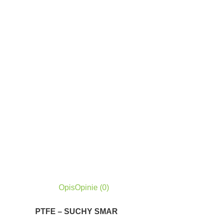
Opis
Opinie (0)
PTFE – SUCHY SMAR