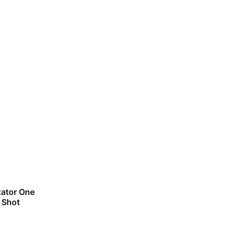
ator One
 Shot