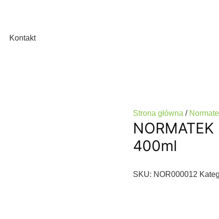
Kontakt
Strona główna
/
Normate
NORMATEK S
400ml
SKU:
NOR000012
Kateg