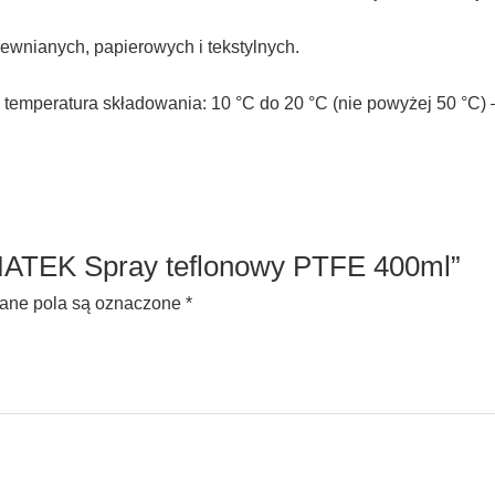
wnianych, papierowych i tekstylnych.
temperatura składowania: 10 °C do 20 °C (nie powyżej 50 °C) 
MATEK Spray teflonowy PTFE 400ml”
ne pola są oznaczone
*