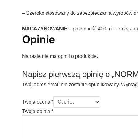
– Szeroko stosowany do zabezpieczania wyrobów dre
MAGAZYNOWANIE
– pojemność 400 ml – zalecana 
Opinie
Na razie nie ma opinii o produkcie.
Napisz pierwszą opinię o „NOR
Twój adres email nie zostanie opublikowany.
Wymaga
Twoja ocena
*
Twoja opinia
*