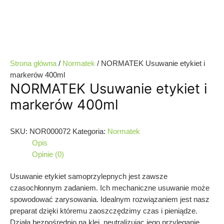
Strona główna
/
Normatek
/ NORMATEK Usuwanie etykiet i
markerów 400ml
NORMATEK Usuwanie etykiet i
markerów 400ml
SKU:
NOR000072
Kategoria:
Normatek
Opis
Opinie (0)
Usuwanie etykiet samoprzylepnych jest zawsze
czasochłonnym zadaniem. Ich mechaniczne usuwanie może
spowodować zarysowania. Idealnym rozwiązaniem jest nasz
preparat dzięki któremu zaoszczędzimy czas i pieniądze.
Działa bezpośrednio na klej, neutralizując jego przyleganie.