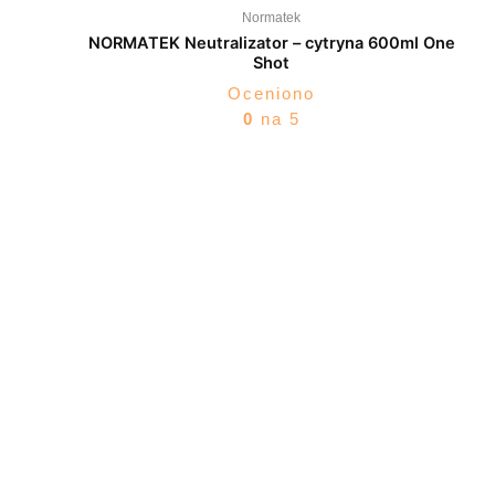
Normatek
NORMATEK Neutralizator – cytryna 600ml One
Shot
Oceniono
0
na 5