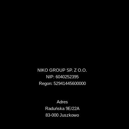
NIKO GROUP SP. Z O.O.
NIP: 6040252395
Regon: 52941445600000
Adres
Raduńska 9E/22A
83-000 Juszkowo