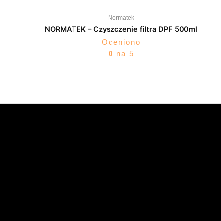
Normatek
NORMATEK – Czyszczenie filtra DPF 500ml
Oceniono
0
na 5