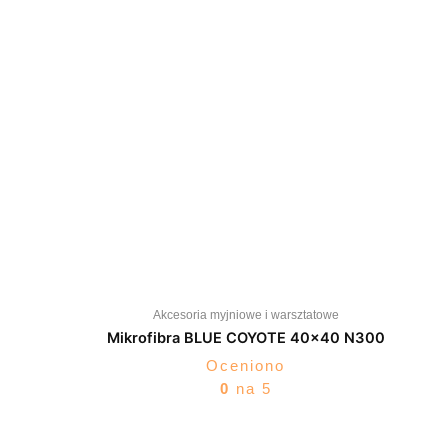
Akcesoria myjniowe i warsztatowe
Mikrofibra BLUE COYOTE 40×40 N300
Oceniono
0
na 5