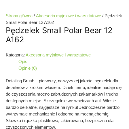
Strona główna
/
Akcesoria myjniowe i warsztatowe
/ Pędzelek
Small Polar Bear 12 A162
Pędzelek Small Polar Bear 12
A162
Kategoria:
Akcesoria myjniowe i warsztatowe
Opis
Opinie (0)
Detailing Brush – pierwszy, najwyższej jakości pędzelek dla
detailerów z krótkim włosiem. Dzięki temu, idealnie nadaje się
do czyszczenia mocno zabrudzonych zakamarków i trudno
dostępnych miejsc. Szczególnie we wnętrzach aut. Włosie
bardzo delikatne, najgęstsze na rynku! Jednocześnie bardzo
wytrzymałe mechanicznie i odporne na mocną chemię.
Skuwka i rączka plastikowa, lakierowana, bezpieczna dla
czyszczonych elementów.