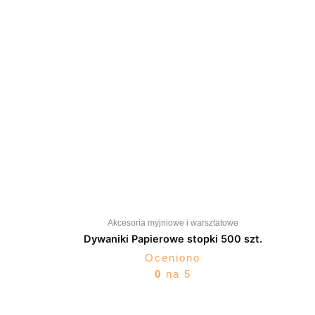
Akcesoria myjniowe i warsztatowe
Dywaniki Papierowe stopki 500 szt.
Oceniono
0
na 5