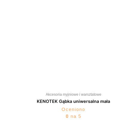
Akcesoria myjniowe i warsztatowe
KENOTEK Gąbka uniwersalna mała
Oceniono
0
na 5