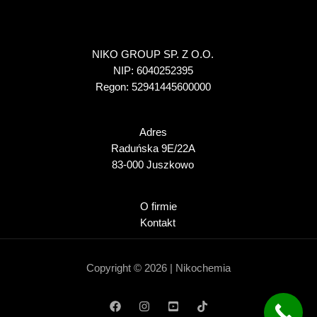
NIKO GROUP SP. Z O.O.
NIP: 6040252395
Regon: 52941445600000
Adres
Raduńska 9E/22A
83-000 Juszkowo
O firmie
Kontakt
Copyright © 2026 | Nikochemia