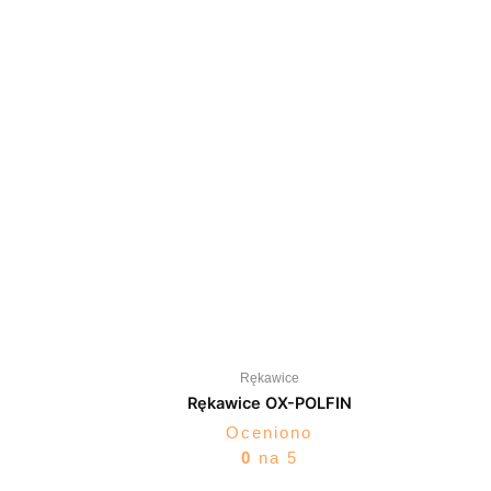
Rękawice
Rękawice OX-POLFIN
Oceniono
0
na 5