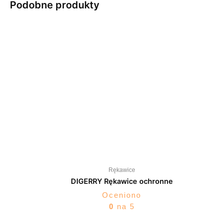
Podobne produkty
Rękawice
DIGERRY Rękawice ochronne
Oceniono
0
na 5