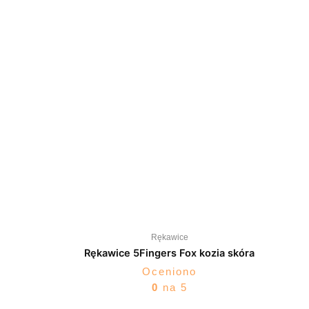
Rękawice
Rękawice 5Fingers Fox kozia skóra
Oceniono
0
na 5