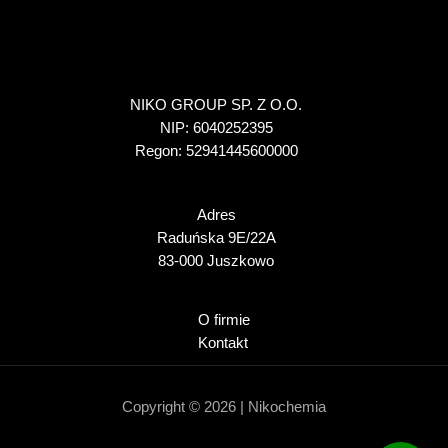
NIKO GROUP SP. Z O.O.
NIP: 6040252395
Regon: 52941445600000
Adres
Raduńska 9E/22A
83-000 Juszkowo
O firmie
Kontakt
Copyright © 2026 | Nikochemia