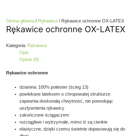
Strona główna
/
Rękawice
/ Rękawice ochronne OX-LATEX
Rękawice ochronne OX-LATEX
Kategoria:
Rękawice
Opis
Opinie (0)
Rękawice ochronne
dzianina: 100% poliester (ścieg 13)
powlekane lateksem o chropowatej strukturze
zapewnia doskonałą chwytność, nie powodując
usztywnienia rękawicy
zakończone ściągaczem
rozciągliwe i wytrzymałe, mimo iż są cienkie
elastyczne, dzięki czemu świetnie dopasowują się do
dłoni