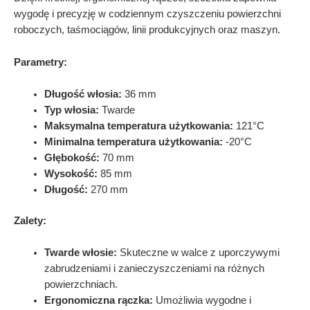
wygodę i precyzję w codziennym czyszczeniu powierzchni
roboczych, taśmociągów, linii produkcyjnych oraz maszyn.
Parametry:
Długość włosia:
36 mm
Typ włosia:
Twarde
Maksymalna temperatura użytkowania:
121°C
Minimalna temperatura użytkowania:
-20°C
Głębokość:
70 mm
Wysokość:
85 mm
Długość:
270 mm
Zalety:
Twarde włosie:
Skuteczne w walce z uporczywymi
zabrudzeniami i zanieczyszczeniami na różnych
powierzchniach.
Ergonomiczna rączka:
Umożliwia wygodne i