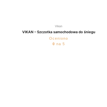
Vikan
VIKAN – Szczotka samochodowa do śniegu
Oceniono
0
na 5