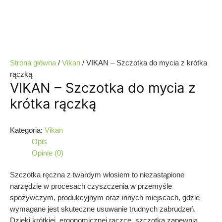
Strona główna
/
Vikan
/ VIKAN – Szczotka do mycia z krótka
rączką
VIKAN – Szczotka do mycia z
krótka rączką
Kategoria:
Vikan
Opis
Opinie (0)
Szczotka ręczna z twardym włosiem to niezastąpione
narzędzie w procesach czyszczenia w przemyśle
spożywczym, produkcyjnym oraz innych miejscach, gdzie
wymagane jest skuteczne usuwanie trudnych zabrudzeń.
Dzięki krótkiej, ergonomicznej rączce, szczotka zapewnia