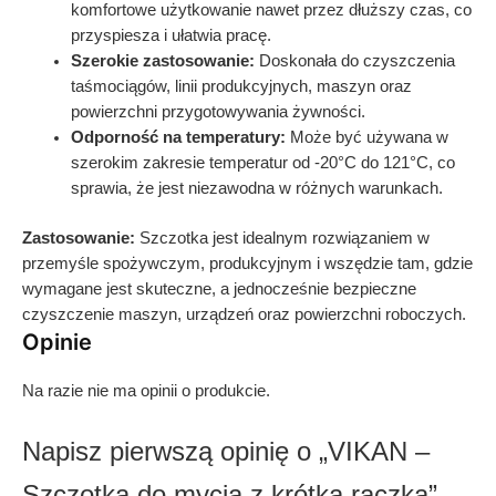
komfortowe użytkowanie nawet przez dłuższy czas, co
przyspiesza i ułatwia pracę.
Szerokie zastosowanie:
Doskonała do czyszczenia
taśmociągów, linii produkcyjnych, maszyn oraz
powierzchni przygotowywania żywności.
Odporność na temperatury:
Może być używana w
szerokim zakresie temperatur od -20°C do 121°C, co
sprawia, że jest niezawodna w różnych warunkach.
Zastosowanie:
Szczotka jest idealnym rozwiązaniem w
przemyśle spożywczym, produkcyjnym i wszędzie tam, gdzie
wymagane jest skuteczne, a jednocześnie bezpieczne
czyszczenie maszyn, urządzeń oraz powierzchni roboczych.
Opinie
Na razie nie ma opinii o produkcie.
Napisz pierwszą opinię o „VIKAN –
Szczotka do mycia z krótka rączką”