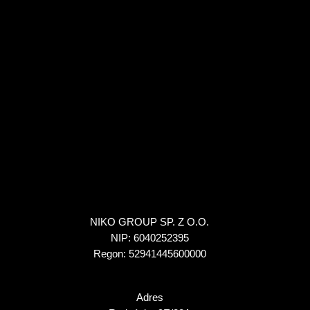
NIKO GROUP SP. Z O.O.
NIP: 6040252395
Regon: 52941445600000
Adres