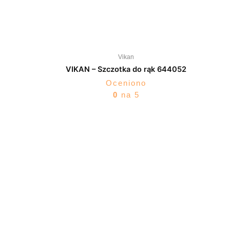
Vikan
VIKAN – Szczotka do rąk 644052
Oceniono
0
na 5