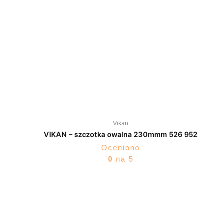
Vikan
VIKAN – szczotka owalna 230mmm 526 952
Oceniono
0
na 5