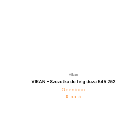
Vikan
VIKAN – Szczotka do felg duża 545 252
Oceniono
0
na 5