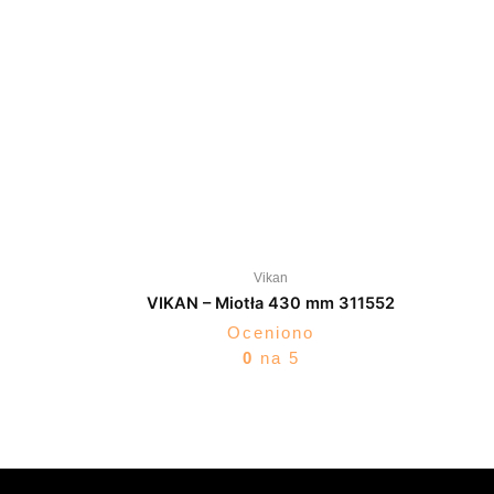
Vikan
VIKAN – Miotła 430 mm 311552
Oceniono
0
na 5