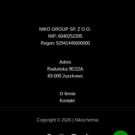
NIKO GROUP SP. Z O.O.
NIP: 6040252395
Regon: 52941445600000
Adres
Raduńska 9E/22A
83-000 Juszkowo
O firmie
Kontakt
Copyright © 2026 | Nikochemia