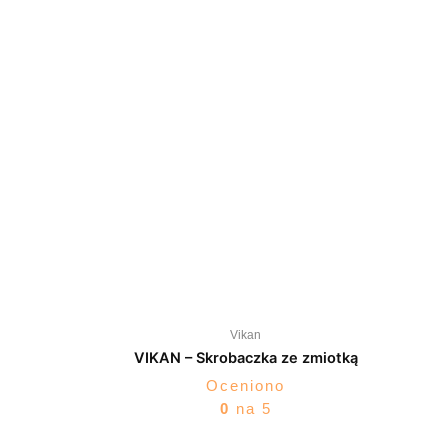
Vikan
VIKAN – Skrobaczka ze zmiotką
Oceniono
0
na 5