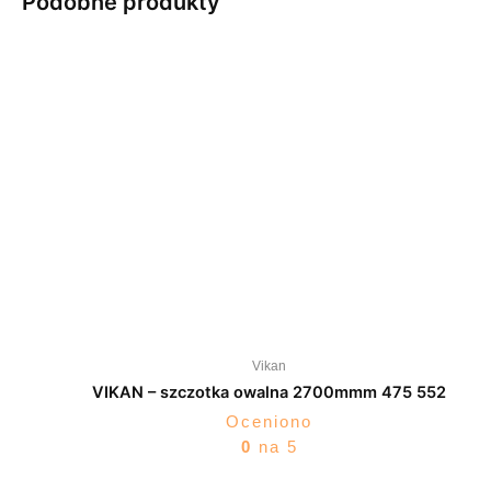
Podobne produkty
Vikan
VIKAN – szczotka owalna 2700mmm 475 552
Oceniono
0
na 5