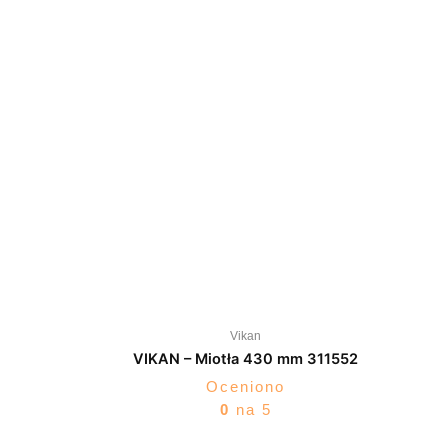
Vikan
VIKAN – Miotła 430 mm 311552
Oceniono
0
na 5