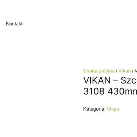
Kontakt
Strona główna
/
Vikan
/ 
VIKAN – Szc
3108 430m
Kategoria:
Vikan