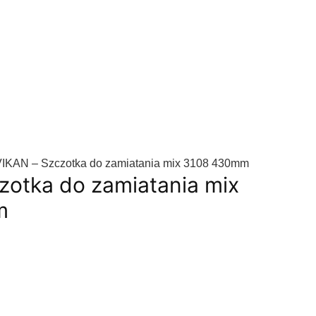
VIKAN – Szczotka do zamiatania mix 3108 430mm
zotka do zamiatania mix
m