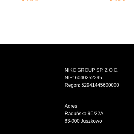
NIKO GROUP SP. Z O.O.
NIP: 6040252395
Regon: 52941445600000
Adres
Raduńska 9E/22A
83-000 Juszkowo