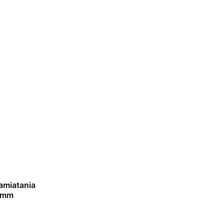
amiatania
0mm