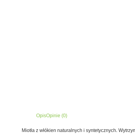
Opis
Opinie (0)
Miotła z włókien naturalnych i syntetycznych. Wytrzym