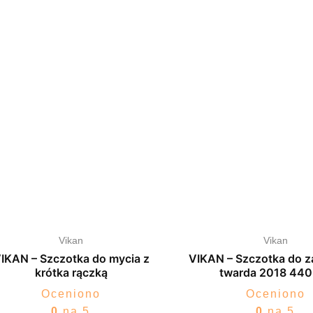
Vikan
Vikan
IKAN – Szczotka do mycia z
VIKAN – Szczotka do z
krótka rączką
twarda 2018 44
Oceniono
Oceniono
0
na 5
0
na 5