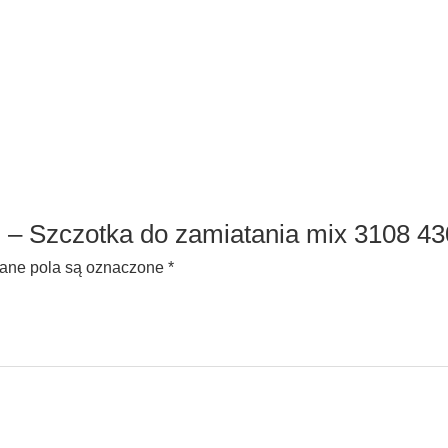
N – Szczotka do zamiatania mix 3108 
ne pola są oznaczone
*