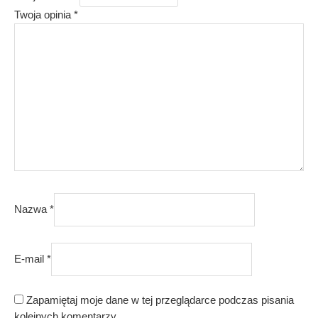
Twoja opinia
*
Nazwa
*
E-mail
*
Zapamiętaj moje dane w tej przeglądarce podczas pisania
kolejnych komentarzy.