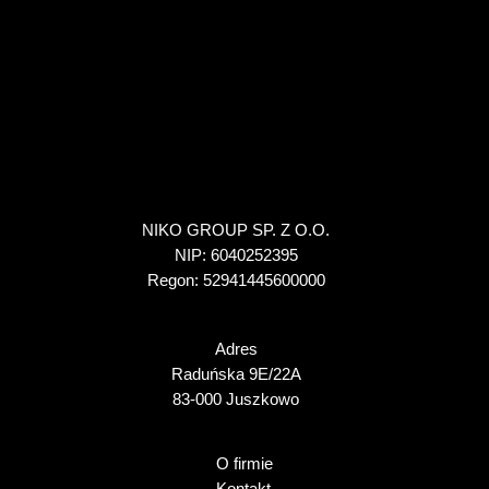
NIKO GROUP SP. Z O.O.
NIP: 6040252395
Regon: 52941445600000
Adres
Raduńska 9E/22A
83-000 Juszkowo
O firmie
Kontakt