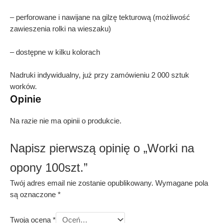
– perforowane i nawijane na gilzę tekturową (możliwość
zawieszenia rolki na wieszaku)
– dostępne w kilku kolorach
Nadruki indywidualny, już przy zamówieniu 2 000 sztuk
worków.
Opinie
Na razie nie ma opinii o produkcie.
Napisz pierwszą opinię o „Worki na
opony 100szt.”
Twój adres email nie zostanie opublikowany.
Wymagane pola
są oznaczone
*
Twoja ocena
*