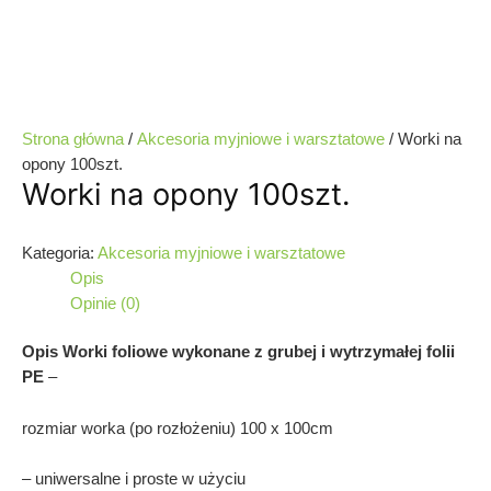
Strona główna
/
Akcesoria myjniowe i warsztatowe
/ Worki na
opony 100szt.
Worki na opony 100szt.
Kategoria:
Akcesoria myjniowe i warsztatowe
Opis
Opinie (0)
Opis Worki foliowe wykonane z grubej i wytrzymałej folii
PE
–
rozmiar worka (po rozłożeniu) 100 x 100cm
– uniwersalne i proste w użyciu