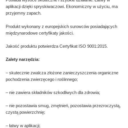
Posiada wysoce skuteczne i szybkie działanie. Łatwy w
aplikacji dzięki spryskiwaczowi. Ekonomiczny w użyciu, ma
przyjemny zapach.
Produkt wykonany z europejskich surowców posiadających
międzynarodowe certyfikaty jakości.
Jakość produktu potwierdza Certyfikat ISO 9001:2015.
Zalety narzędzia:
– skutecznie zwalcza złożone zanieczyszczenia organiczne
pochodzenia zwierzęcego i roślinnego;
– nie zawiera składników szkodliwych dla zdrowia;
– nie pozostawia smug, zmętnień, pozostawia przezroczystą,
czystą powierzchnię;
– łatwy w aplikacji;