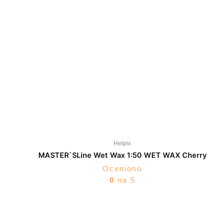
Helpix
MASTER`SLine Wet Wax 1:50 WET WAX Cherry
Oceniono
0
na 5