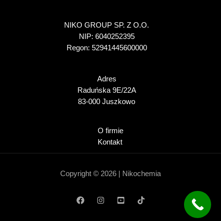
NIKO GROUP SP. Z O.O.
NIP: 6040252395
Regon: 52941445600000
Adres
Raduńska 9E/22A
83-000 Juszkowo
O firmie
Kontakt
Copyright © 2026 | Nikochemia