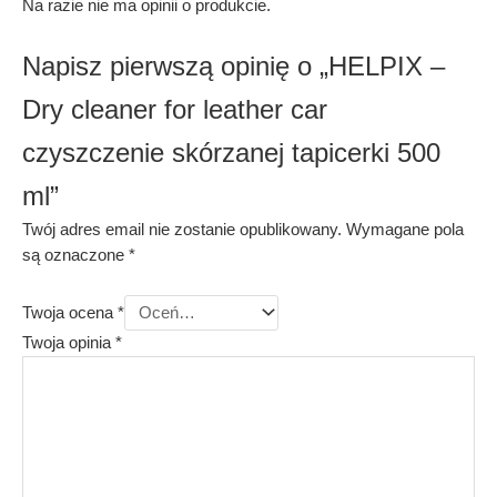
Na razie nie ma opinii o produkcie.
Napisz pierwszą opinię o „HELPIX –
Dry cleaner for leather car
czyszczenie skórzanej tapicerki 500
ml”
Twój adres email nie zostanie opublikowany.
Wymagane pola
są oznaczone
*
Twoja ocena
*
Twoja opinia
*