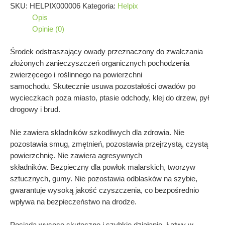
SKU:
HELPIX000006
Kategoria:
Helpix
Opis
Opinie (0)
Środek odstraszający owady przeznaczony do zwalczania
złożonych zanieczyszczeń organicznych pochodzenia
zwierzęcego i roślinnego na powierzchni
samochodu. Skutecznie usuwa pozostałości owadów po
wycieczkach poza miasto, ptasie odchody, klej do drzew, pył
drogowy i brud.
Nie zawiera składników szkodliwych dla zdrowia. Nie
pozostawia smug, zmętnień, pozostawia przejrzystą, czystą
powierzchnię. Nie zawiera agresywnych
składników. Bezpieczny dla powłok malarskich, tworzyw
sztucznych, gumy. Nie pozostawia odblasków na szybie,
gwarantuje wysoką jakość czyszczenia, co bezpośrednio
wpływa na bezpieczeństwo na drodze.