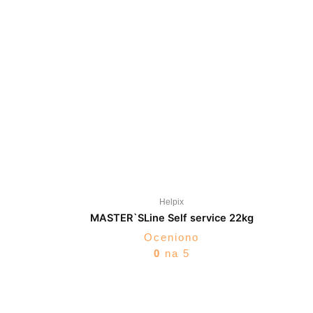
Helpix
MASTER`SLine Self service 22kg
Oceniono
0
na 5