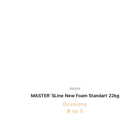
Helpix
MASTER`SLine New Foam Standart 22kg
Oceniono
0
na 5