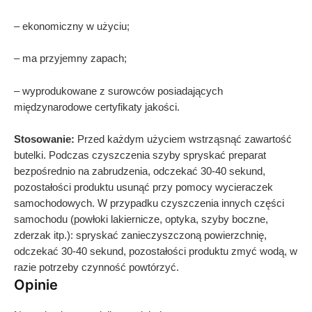
– ekonomiczny w użyciu;
– ma przyjemny zapach;
– wyprodukowane z surowców posiadających
międzynarodowe certyfikaty jakości.
Stosowanie:
Przed każdym użyciem wstrząsnąć zawartość
butelki. Podczas czyszczenia szyby spryskać preparat
bezpośrednio na zabrudzenia, odczekać 30-40 sekund,
pozostałości produktu usunąć przy pomocy wycieraczek
samochodowych. W przypadku czyszczenia innych części
samochodu (powłoki lakiernicze, optyka, szyby boczne,
zderzak itp.): spryskać zanieczyszczoną powierzchnię,
odczekać 30-40 sekund, pozostałości produktu zmyć wodą, w
razie potrzeby czynność powtórzyć.
Opinie