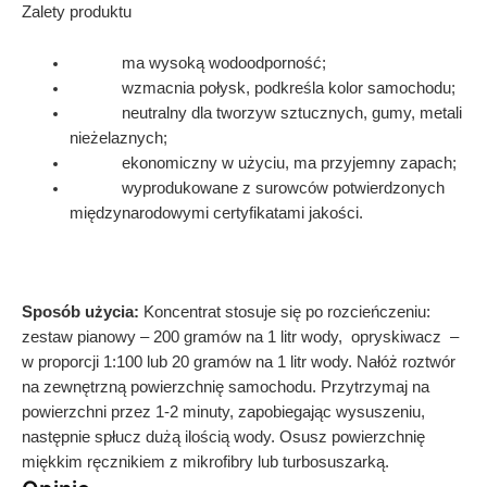
Zalety produktu
ma wysoką wodoodporność;
wzmacnia połysk, podkreśla kolor samochodu;
neutralny dla tworzyw sztucznych, gumy, metali
nieżelaznych;
ekonomiczny w użyciu, ma przyjemny zapach;
wyprodukowane z surowców potwierdzonych
międzynarodowymi certyfikatami jakości.
Sposób użycia:
Koncentrat stosuje się po rozcieńczeniu:
zestaw pianowy – 200 gramów na 1 litr wody,
opryskiwacz
–
w proporcji 1:100 lub 20 gramów na 1 litr wody. Nałóż roztwór
na zewnętrzną powierzchnię samochodu. Przytrzymaj na
powierzchni przez 1-2 minuty, zapobiegając wysuszeniu,
następnie spłucz dużą ilością wody. Osusz powierzchnię
miękkim ręcznikiem z mikrofibry lub turbosuszarką.