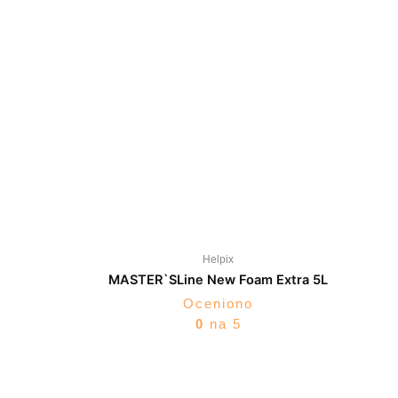
Helpix
MASTER`SLine New Foam Extra 5L
Oceniono
0
na 5