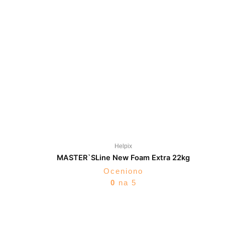
Helpix
MASTER`SLine New Foam Extra 22kg
Oceniono
0
na 5