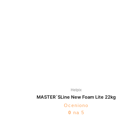
Helpix
MASTER`SLine New Foam Lite 22kg
Oceniono
0
na 5