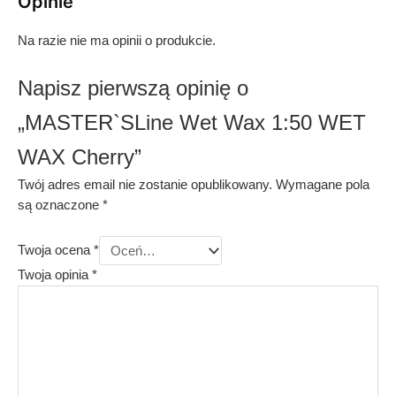
Opinie
Na razie nie ma opinii o produkcie.
Napisz pierwszą opinię o
„MASTER`SLine Wet Wax 1:50 WET
WAX Cherry”
Twój adres email nie zostanie opublikowany.
Wymagane pola
są oznaczone
*
Twoja ocena
*
Twoja opinia
*