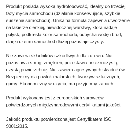
Produkt posiada wysoką hydrofobowość, idealny do trzeciej
fazy mycia samochodu (działanie konserwujące, szybkie
suszenie samochodu). Unikalna formuła zapewnia utworzenie
na lakierze cienkiej, niewidocznej warstwy, która nadaje
połysk, podkreśla kolor samochodu, odpycha wodę i brud,
dzięki czemu samochód dłużej pozostaje czysty.
Nie zawiera składników szkodliwych dla zdrowia. Nie
pozostawia smug, zmętnień, pozostawia przezroczystą,
czystą powierzchnię. Nie zawiera agresywnych składników.
Bezpieczny dla powłok malarskich, tworzyw sztucznych,
gumy. Ekonomiczny w użyciu, ma przyjemny zapach.
Produkt wykonany jest z europejskich surowców
potwierdzonych międzynarodowymi certyfikatami jakości.
Jakość produktu potwierdzona jest Certyfikatem ISO
9001:2015.