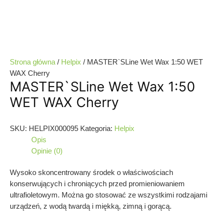
Strona główna
/
Helpix
/ MASTER`SLine Wet Wax 1:50 WET
WAX Cherry
MASTER`SLine Wet Wax 1:50
WET WAX Cherry
SKU:
HELPIX000095
Kategoria:
Helpix
Opis
Opinie (0)
Wysoko skoncentrowany środek o właściwościach
konserwujących i chroniących przed promieniowaniem
ultrafioletowym. Można go stosować ze wszystkimi rodzajami
urządzeń, z wodą twardą i miękką, zimną i gorącą.