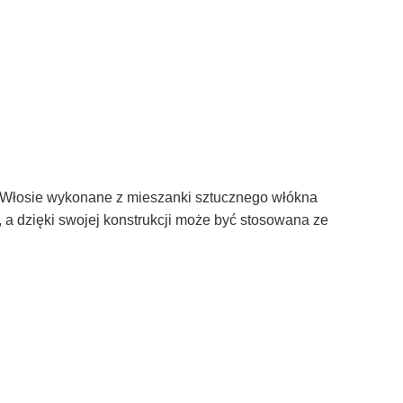
. Włosie wykonane z mieszanki sztucznego włókna
 a dzięki swojej konstrukcji może być stosowana ze