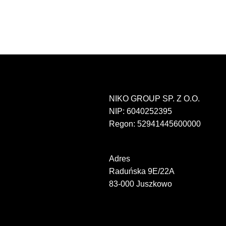
NIKO GROUP SP. Z O.O.
NIP: 6040252395
Regon: 52941445600000
Adres
Raduńska 9E/22A
83-000 Juszkowo