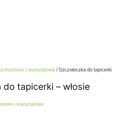
a myjniowe i warsztatowe
/ Szczoteczka do tapicerki
do tapicerki – włosie
niowe i warsztatowe