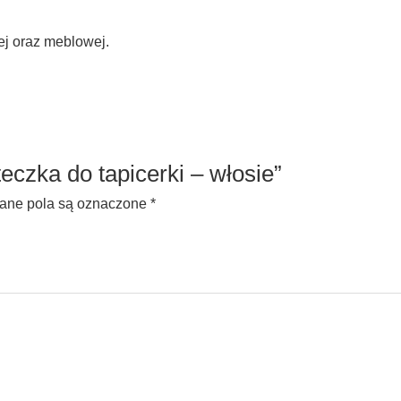
j oraz meblowej.
eczka do tapicerki – włosie”
ne pola są oznaczone
*