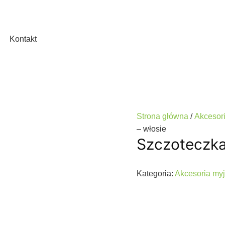
Kontakt
Strona główna
/
Akcesori
– włosie
Szczoteczka 
Kategoria:
Akcesoria myj