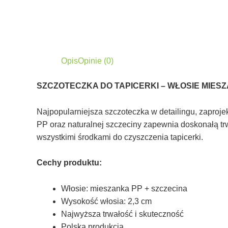
Opis
Opinie (0)
SZCZOTECZKA DO TAPICERKI – WŁOSIE MIESZ
Najpopularniejsza szczoteczka w detailingu, zapro
PP oraz naturalnej szczeciny zapewnia doskonałą trw
wszystkimi środkami do czyszczenia tapicerki.
Cechy produktu:
Włosie: mieszanka PP + szczecina
Wysokość włosia: 2,3 cm
Najwyższa trwałość i skuteczność
Polska produkcja