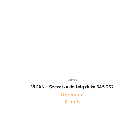
Vikan
VIKAN – Szczotka do felg duża 545 252
Oceniono
0
na 5