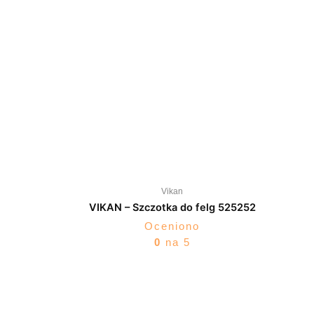
Vikan
VIKAN – Szczotka do felg 525252
Oceniono
0
na 5