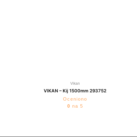
Vikan
VIKAN – Kij 1500mm 293752
Oceniono
0
na 5