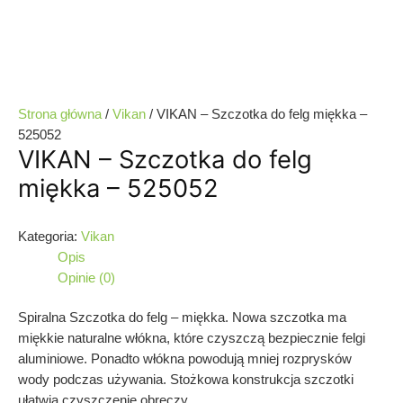
Strona główna
/
Vikan
/ VIKAN – Szczotka do felg miękka –
525052
VIKAN – Szczotka do felg
miękka – 525052
Kategoria:
Vikan
Opis
Opinie (0)
Spiralna Szczotka do felg – miękka. Nowa szczotka ma
miękkie naturalne włókna, które czyszczą bezpiecznie felgi
aluminiowe. Ponadto włókna powodują mniej rozprysków
wody podczas używania. Stożkowa konstrukcja szczotki
ułatwia czyszczenie obręczy.