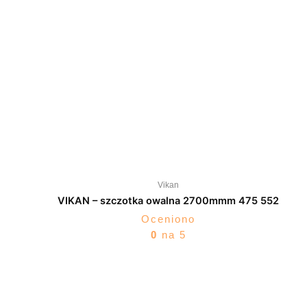
Vikan
VIKAN – szczotka owalna 2700mmm 475 552
Oceniono
0
na 5