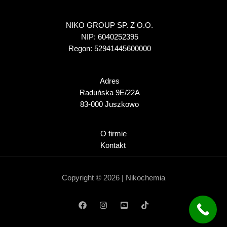
NIKO GROUP SP. Z O.O.
NIP: 6040252395
Regon: 52941445600000
Adres
Raduńska 9E/22A
83-000 Juszkowo
O firmie
Kontakt
Copyright © 2026 | Nikochemia