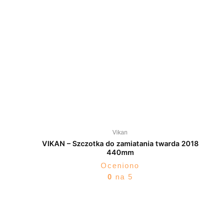
Vikan
VIKAN – Szczotka do zamiatania twarda 2018
440mm
Oceniono
0
na 5