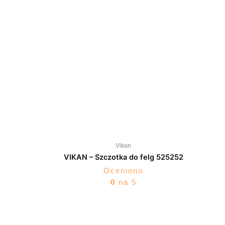
Vikan
VIKAN – Szczotka do felg 525252
Oceniono
0
na 5