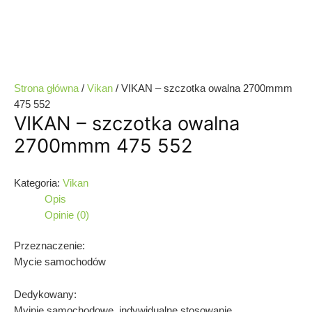
Strona główna
/
Vikan
/ VIKAN – szczotka owalna 2700mmm
475 552
VIKAN – szczotka owalna
2700mmm 475 552
Kategoria:
Vikan
Opis
Opinie (0)
Przeznaczenie:
Mycie samochodów
Dedykowany:
Myjnie samochodowe, indywidualne stosowanie