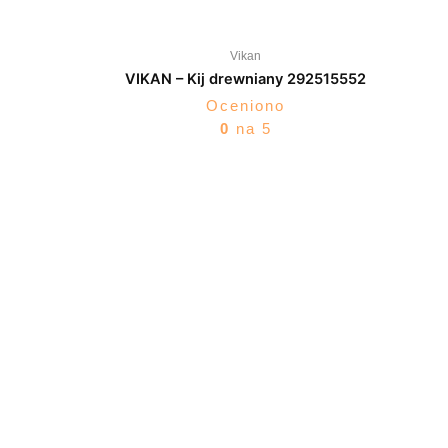
Vikan
VIKAN – Kij drewniany 292515552
Oceniono
0
na 5