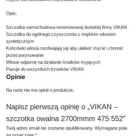
Opis:
Szczotka samochodowa renomowanej duńskiej firmy VIKAN
Szczotka do ogólnego czyszczenia z miękkim włosiem
syntetycznym
Końcówki włosia rozdwajają się aby ułatwić mycie i chronić
przed porysowanie
Włosie odporne na działanie środków myjących
Pasuje do wszystkich trzonków VIKAN
Opinie
Na razie nie ma opinii o produkcie.
Napisz pierwszą opinię o „VIKAN –
szczotka owalna 2700mmm 475 552”
Twój adres email nie zostanie opublikowany.
Wymagane pola
są oznaczone
*