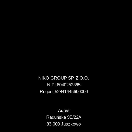
NIKO GROUP SP. Z O.O.
NIP: 6040252395
Regon: 52941445600000
Adres
Raduńska 9E/22A
83-000 Juszkowo