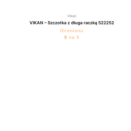
Vikan
VIKAN – Szczotka z długa raczką 522252
Oceniono
0
na 5