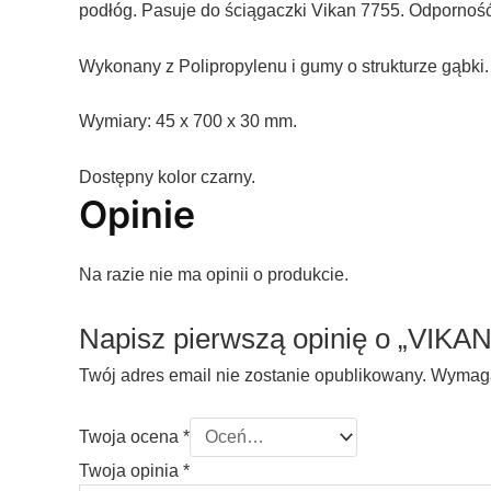
podłóg. Pasuje do ściągaczki Vikan 7755. Odpornoś
Wykonany z Polipropylenu i gumy o strukturze gąbki.
Wymiary: 45 x 700 x 30 mm.
Dostępny kolor czarny.
Opinie
Na razie nie ma opinii o produkcie.
Napisz pierwszą opinię o „VIK
Twój adres email nie zostanie opublikowany.
Wymaga
Twoja ocena
*
Twoja opinia
*