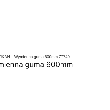
VIKAN – Wymienna guma 600mm 77749
mienna guma 600mm