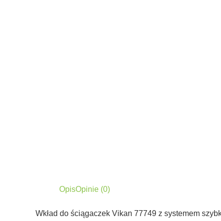
Opis
Opinie (0)
Wkład do ściągaczek Vikan 77749 z systemem szybk