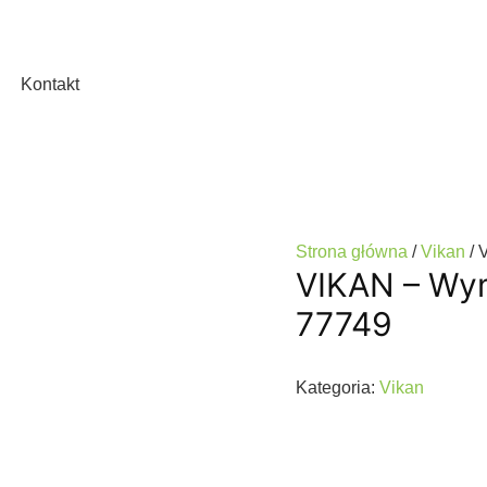
Kontakt
Strona główna
/
Vikan
/ 
VIKAN – Wy
77749
Kategoria:
Vikan