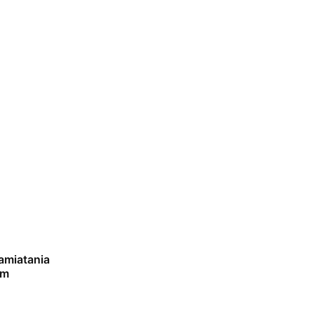
amiatania
mm