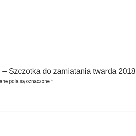
N – Szczotka do zamiatania twarda 20
ne pola są oznaczone
*