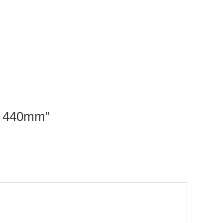
18 440mm”