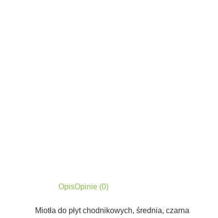
Opis
Opinie (0)
Miotła do płyt chodnikowych, średnia, czarna