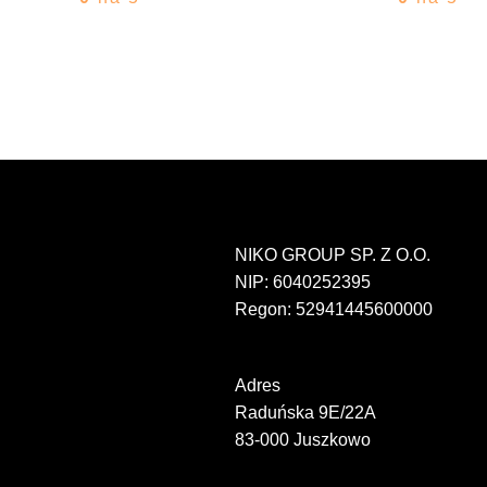
NIKO GROUP SP. Z O.O.
NIP: 6040252395
Regon: 52941445600000
Adres
Raduńska 9E/22A
83-000 Juszkowo