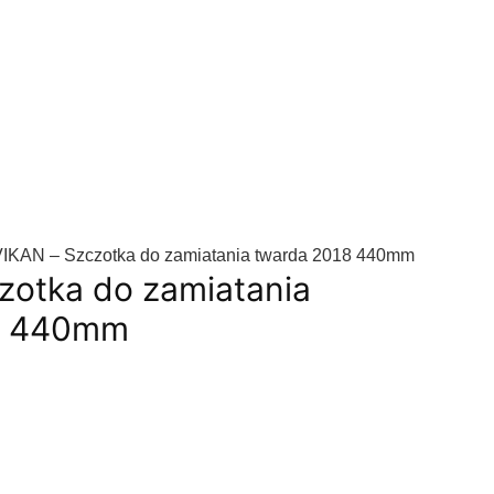
VIKAN – Szczotka do zamiatania twarda 2018 440mm
zotka do zamiatania
8 440mm