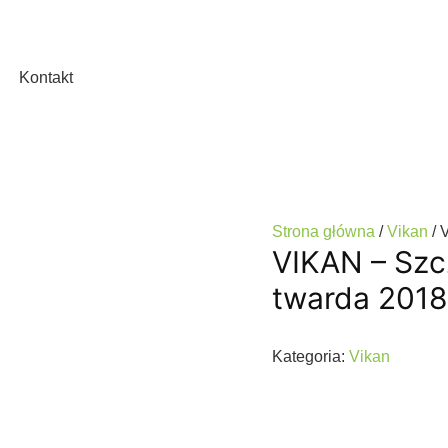
Kontakt
Strona główna
/
Vikan
/ 
VIKAN – Szc
twarda 201
Kategoria:
Vikan